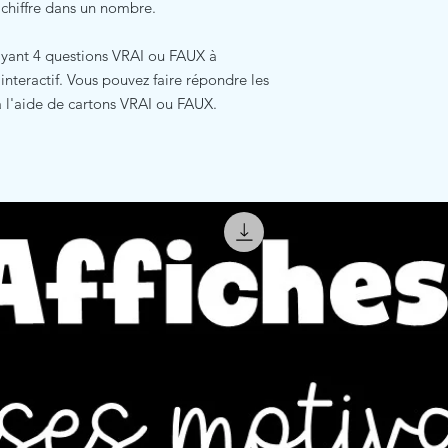
n chiffre dans un nombre.
 ayant 4 questions VRAI ou FAUX à
nteractif. Vous pouvez faire répondre les
à l'aide de cartons VRAI ou FAUX.