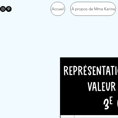
Accueil
À propos de Mme Karine