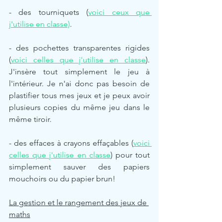
- des tourniquets (
voici ceux que 
j'utilise en classe)
.
- des pochettes transparentes rigides 
(
voici celles que j'utilise en classe
). 
J'insère tout simplement le jeu à 
l'intérieur. Je n'ai donc pas besoin de 
plastifier tous mes jeux et je peux avoir 
plusieurs copies du même jeu dans le 
même tiroir.
- des effaces à crayons effaçables (
voici 
celles que j'utilise en classe
) pour tout 
simplement sauver des papiers 
mouchoirs ou du papier brun!
La gestion et le rangement des jeux de 
maths