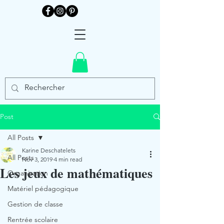
Post
All Posts
Karine Deschatelets
All Posts
Nov 3, 2019
4 min read
Les jeux de mathématiques
Organisation
Matériel pédagogique
Gestion de classe
Rentrée scolaire