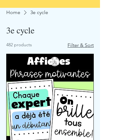
Home
3e cycle
3e cycle
482 products
Filter & Sort