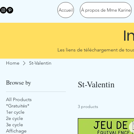
Accueil
À propos de Mme Karine
I
Les liens de téléchargement de tous 
Home
St-Valentin
Browse by
St-Valentin
All Products
*Gratuités*
3 products
1er cycle
2e cycle
3e cycle
Affichage