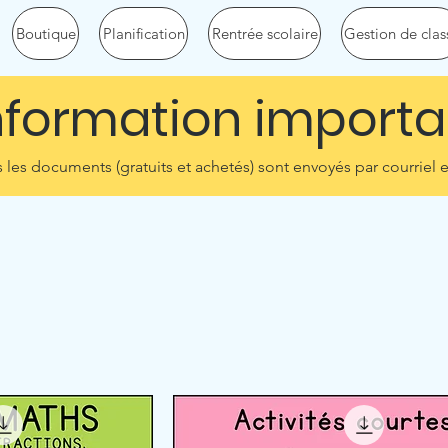
Boutique
Planification
Rentrée scolaire
Gestion de clas
nformation importa
les documents (gratuits et achetés) sont envoyés par courriel e