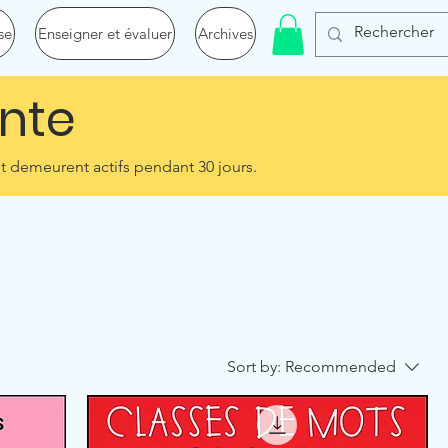
se
Enseigner et évaluer
Archives
nte
t demeurent actifs pendant 30 jours.​
Sort by:
Recommended