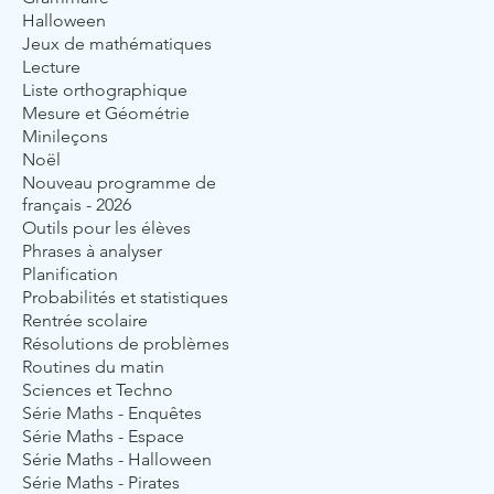
Halloween
Jeux de mathématiques
Lecture
Liste orthographique
Mesure et Géométrie
Minileçons
Noël
Nouveau programme de
français - 2026
Outils pour les élèves
Phrases à analyser
Planification
Probabilités et statistiques
Rentrée scolaire
Résolutions de problèmes
Routines du matin
Sciences et Techno
Série Maths - Enquêtes
Série Maths - Espace
Série Maths - Halloween
Série Maths - Pirates