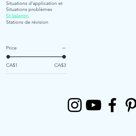
Situations d'application et
Situations problèmes
St-Valentin
Stations de révision
Price
CA$1
CA$3